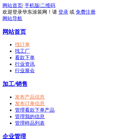
网站首页
|
手机版
|
二维码
欢迎登录华东涂装网！请
登录
或
免费注册
网站导航
网站首页
找订单
找工厂
看款下单
行业资讯
行业展会
加工/销售
发布产品信息
发布订单信息
管理看款下单产品
管理我的信息
管理样品列表
企业管理