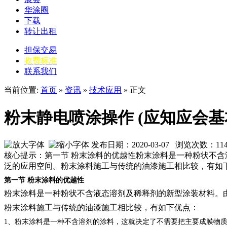
华涂圈
下载
转让出租
担保交易
收费标准
联系我们
当前位置:
首页
»
资讯
»
技术应用
» 正文
粉末静电喷涂操作 (应知应会基
发布日期：2020-03-07 浏览次数：
11
核心提示：第一节 粉末涂料的优越性粉末涂料是一种粉状不
泛的应用空间。粉末涂料施工与传统的油漆施工相比较，有如
第一节
粉末涂料的优越性
粉末涂料是一种粉状不含液态溶剂及稀释剂的新型涂装材料。
粉末涂料施工与传统的油漆施工相比较，有如下优点：
1、粉末涂料是一种不含溶剂的涂料，这就决定了不需要把主要成膜物