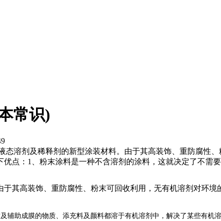
本常识)
49
含液态溶剂及稀释剂的新型涂装材料。由于其高装饰、重防腐性、
下优点：1、粉末涂料是一种不含溶剂的涂料，这就决定了不需
由于其高装饰、重防腐性、粉末可回收利用，无有机溶剂对环境
质及辅助成膜的物质、添充料及颜料都溶于有机溶剂中，解决了某些有机