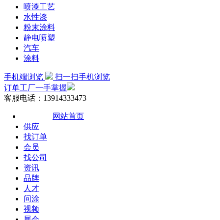
喷漆工艺
水性漆
粉末涂料
静电喷塑
汽车
涂料
手机端浏览
扫一扫手机浏览
订单工厂一手掌握
客服电话：13914333473
网站首页
供应
找订单
会员
找公司
资讯
品牌
人才
问涂
视频
展会