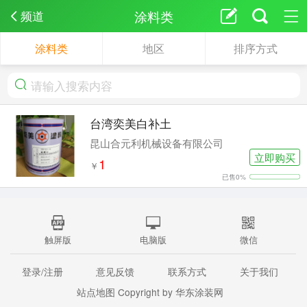
涂料类
频道
涂料类
地区
排序方式
台湾奕美白补土
昆山合元利机械设备有限公司
立即购买
1
￥
已售
0%
触屏版
电脑版
微信
登录/注册
意见反馈
联系方式
关于我们
站点地图
Copyright by 华东涂装网