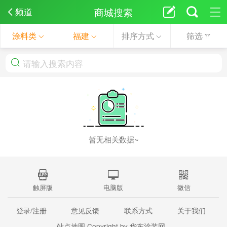
商城搜索
频道
涂料类
福建
排序方式
筛选
暂无相关数据~
触屏版
电脑版
微信
登录/注册
意见反馈
联系方式
关于我们
站点地图
Copyright by 华东涂装网