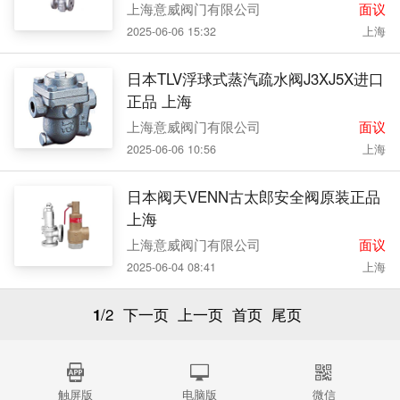
上海意威阀门有限公司
面议
2025-06-06 15:32
上海
日本TLV浮球式蒸汽疏水阀J3XJ5X进口
正品 上海
上海意威阀门有限公司
面议
2025-06-06 10:56
上海
日本阀天VENN古太郎安全阀原装正品
上海
上海意威阀门有限公司
面议
2025-06-04 08:41
上海
1
/2
下一页
上一页
首页
尾页
触屏版
电脑版
微信