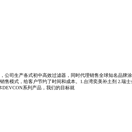
，公司生产各式初中高效过滤器，同时代理销售全球知名品牌涂
售模式，给客户节约了时间和成本。1.台湾奕美补土剂 2.瑞士
6.日本DEVCON系列产品，我们的目标就