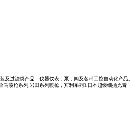
装及过滤类产品，仪器仪表，泵，阀及各种工控自动化产品。
金马喷枪系列,岩田系列喷枪，宾利系列3.日本超级细抛光膏