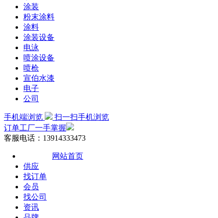
涂装
粉末涂料
涂料
涂装设备
电泳
喷涂设备
喷枪
宣伯水漆
电子
公司
手机端浏览
扫一扫手机浏览
订单工厂一手掌握
客服电话：13914333473
网站首页
供应
找订单
会员
找公司
资讯
品牌