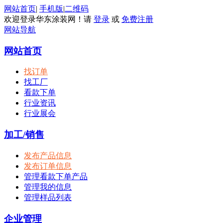
网站首页
|
手机版
|
二维码
欢迎登录华东涂装网！请
登录
或
免费注册
网站导航
网站首页
找订单
找工厂
看款下单
行业资讯
行业展会
加工/销售
发布产品信息
发布订单信息
管理看款下单产品
管理我的信息
管理样品列表
企业管理