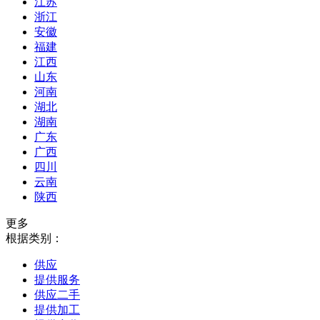
江苏
浙江
安徽
福建
江西
山东
河南
湖北
湖南
广东
广西
四川
云南
陕西
更多
根据类别：
供应
提供服务
供应二手
提供加工