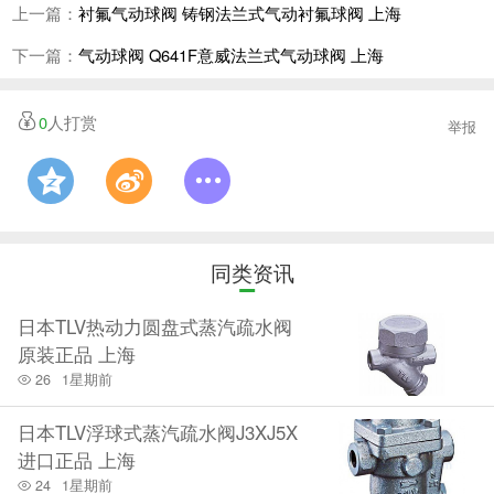
上一篇：
衬氟气动球阀 铸钢法兰式气动衬氟球阀 上海
下一篇：
气动球阀 Q641F意威法兰式气动球阀 上海
0
人打赏
举报
同类资讯
日本TLV热动力圆盘式蒸汽疏水阀
原装正品 上海
26
1星期前
日本TLV浮球式蒸汽疏水阀J3XJ5X
进口正品 上海
24
1星期前