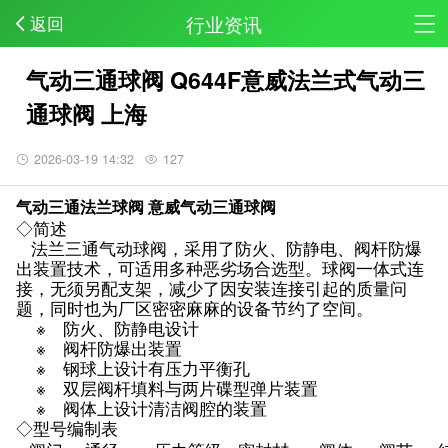
行业资讯
返回
气动三通球阀 Q644F意威法兰式气动三
通球阀 上海
2026-03-19 14:32
127
气动三通法兰球阀 意威
气动三通球阀
◇简述
法兰三通气动球阀，采用了防火、防静电、阀杆防爆
出装置技术，可适用多种恶劣场合选型。球阀一体式连
接，无须另配支架，减少了因安装连接引起的质量问
题，同时也为厂区密密麻麻的设备节约了空间。
※ 防火、防静电设计
※ 阀杆防爆出装置
※ 钢球上设计有压力平衡孔
※ 双层阀杆填料与两片碟型弹片装置
※ 阀体上设计清洁阀腔的装置
◇型号编制表