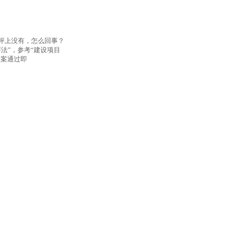
评上没有，怎么回事？
法”，参考“建设项目
备案通过即