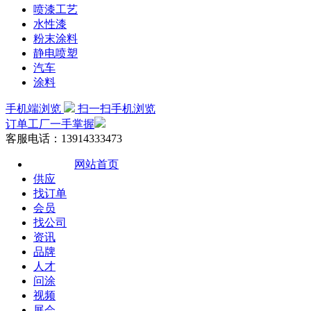
喷漆工艺
水性漆
粉末涂料
静电喷塑
汽车
涂料
手机端浏览
扫一扫手机浏览
订单工厂一手掌握
客服电话：13914333473
网站首页
供应
找订单
会员
找公司
资讯
品牌
人才
问涂
视频
展会