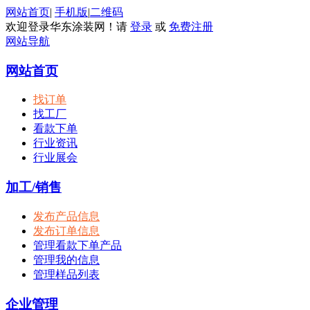
网站首页
|
手机版
|
二维码
欢迎登录华东涂装网！请
登录
或
免费注册
网站导航
网站首页
找订单
找工厂
看款下单
行业资讯
行业展会
加工/销售
发布产品信息
发布订单信息
管理看款下单产品
管理我的信息
管理样品列表
企业管理