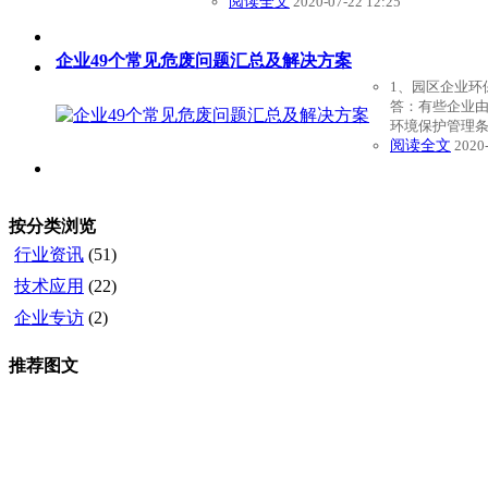
阅读全文
2020-07-22 12:25
企业49个常见危废问题汇总及解决方案
1、园区企业环
答：有些企业由
环境保护管理条
阅读全文
2020-
按分类浏览
行业资讯
(51)
技术应用
(22)
企业专访
(2)
推荐图文