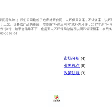
保问题集锦1）我们公司刚签了危废处置合同，去环保局备案，不让备案，说环
于工艺、设备或产品的更改，需要做“环保三同时”或补充环评，2017年新“环评
例”执行，如果仓储堆不下，也需要去区环保局做情况说明和管理预案，在线
03-06 08:04
市场分析
(4)
业界视点
(8)
政策法规
(3)