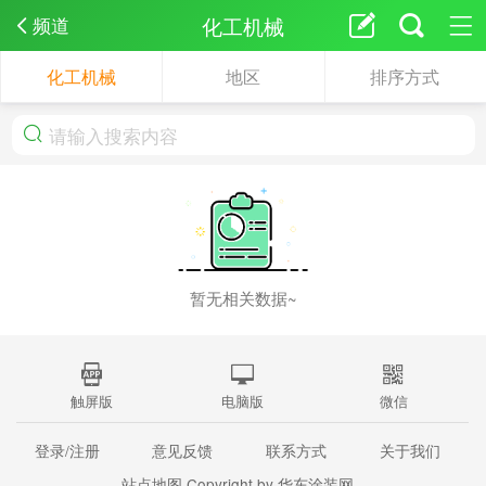
化工机械
频道
化工机械
地区
排序方式
暂无相关数据~
触屏版
电脑版
微信
登录/注册
意见反馈
联系方式
关于我们
站点地图
Copyright by 华东涂装网