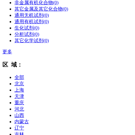
非金属有机化合物
(0)
其它金属及其它化合物
(0)
通用无机试剂
(0)
通用有机试剂
(0)
生化试剂
(0)
分析试剂
(0)
其它化学试剂
(0)
更多
区 域：
全部
北京
上海
天津
重庆
河北
山西
内蒙古
辽宁
吉林