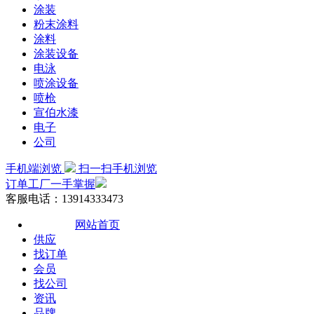
涂装
粉末涂料
涂料
涂装设备
电泳
喷涂设备
喷枪
宣伯水漆
电子
公司
手机端浏览
扫一扫手机浏览
订单工厂一手掌握
客服电话：13914333473
网站首页
供应
找订单
会员
找公司
资讯
品牌