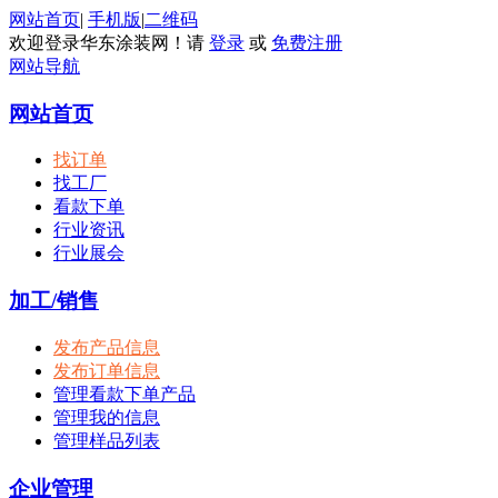
网站首页
|
手机版
|
二维码
欢迎登录华东涂装网！请
登录
或
免费注册
网站导航
网站首页
找订单
找工厂
看款下单
行业资讯
行业展会
加工/销售
发布产品信息
发布订单信息
管理看款下单产品
管理我的信息
管理样品列表
企业管理