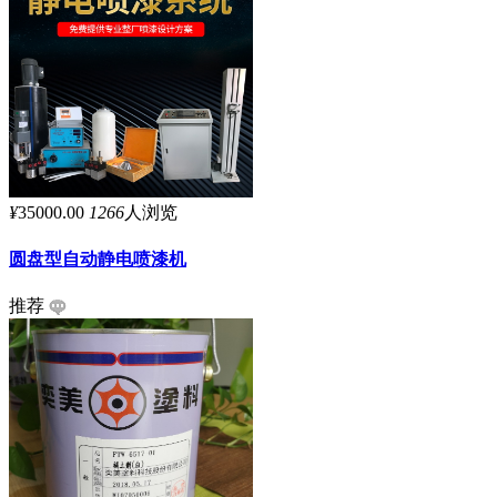
¥
35000.00
1266
人浏览
圆盘型自动静电喷漆机
推荐