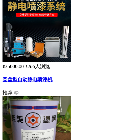
¥
35000.00
1266
人浏览
圆盘型自动静电喷漆机
推荐