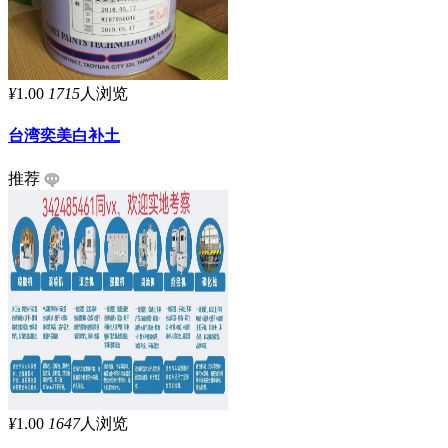
¥
1.00
1715
人浏览
台湾奕美白补土
推荐
¥
1.00
1647
人浏览