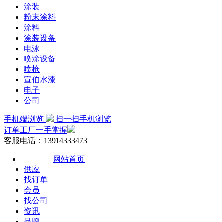
涂装
粉末涂料
涂料
涂装设备
电泳
喷涂设备
喷枪
宣伯水漆
电子
公司
手机端浏览
扫一扫手机浏览
订单工厂一手掌握
客服电话：13914333473
网站首页
供应
找订单
会员
找公司
资讯
品牌