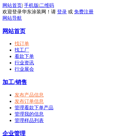
网站首页
|
手机版
|
二维码
欢迎登录华东涂装网！请
登录
或
免费注册
网站导航
网站首页
找订单
找工厂
看款下单
行业资讯
行业展会
加工/销售
发布产品信息
发布订单信息
管理看款下单产品
管理我的信息
管理样品列表
企业管理