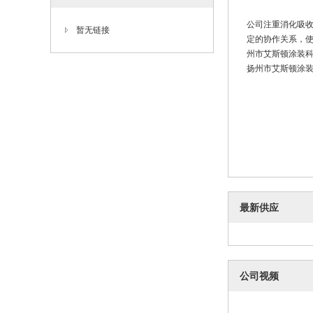
公司注重消化吸
暂无链接
定的协作关系，
州市艾斯顿涂装
扬州市艾斯顿涂装
最新供应
公司视频