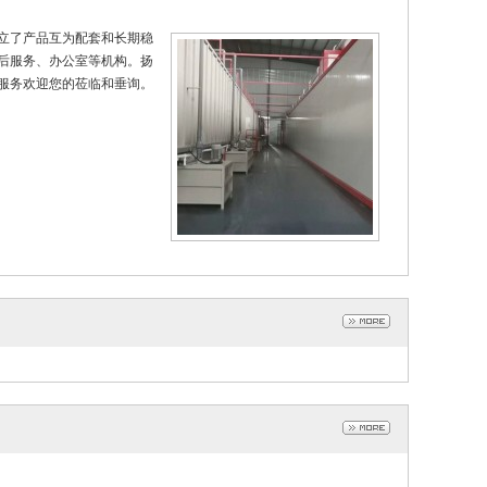
立了产品互为配套和长期稳
后服务、办公室等机构。扬
服务欢迎您的莅临和垂询。