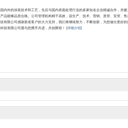
收国内外的涂装技术和工艺，先后与国内表面处理行业的多家知名企业精诚合作，并建
使产品能够品质合格。公司管理机构精干高效，设生产、技术、营销、质管、安管、售
科技有限公司感谢新老客户的大力支持，我们将继续努力，不断创新，为您做出更好的
科技有限公司愿与您携手共进，共创辉煌！ [
详细介绍
]