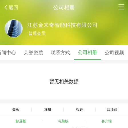
公司相册
返回
江苏金来奇智能科技有限公司
普通会员
公司相册
新闻中心
荣誉资质
联系方式
公司视频
暂无相关数据
登录
注册
投诉
回顶部
触屏版
电脑版
客户端