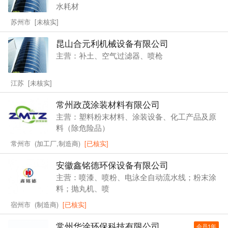
水耗材
苏州市 [未核实]
昆山合元利机械设备有限公司
主营：补土、空气过滤器、喷枪
江苏 [未核实]
常州政茂涂装材料有限公司
主营：塑料粉末材料、涂装设备、化工产品及原
料（除危险品）
常州市 (加工厂,制造商)
[已核实]
安徽鑫铭德环保设备有限公司
主营：喷漆、喷粉、电泳全自动流水线；粉末涂
料；抛丸机、喷
宿州市 (制造商)
[已核实]
常州华涂环保科技有限公司
会员1年