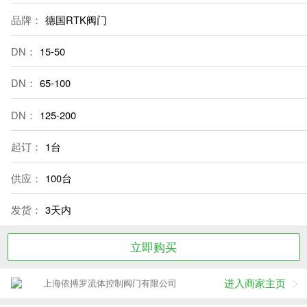
品牌：
德国RTK阀门
DN：
15-50
DN：
65-100
DN：
125-200
起订：
1台
供应：
100台
发货：
3天内
立即购买
进入商家主页
上海依搏罗流体控制阀门有限公司