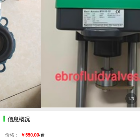
1
/3
信息概况
价格：
￥550.00
/台