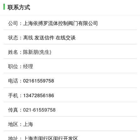
联系方式
公司：
上海依搏罗流体控制阀门有限公司
状态：
离线
发送信件
在线交谈
姓名：陈新朋(先生)
职位：经理
电话：
02161559758
手机：
13472856186
传真：021-61559758
地区：上海
地址：
上海市闵行区闵行开发区