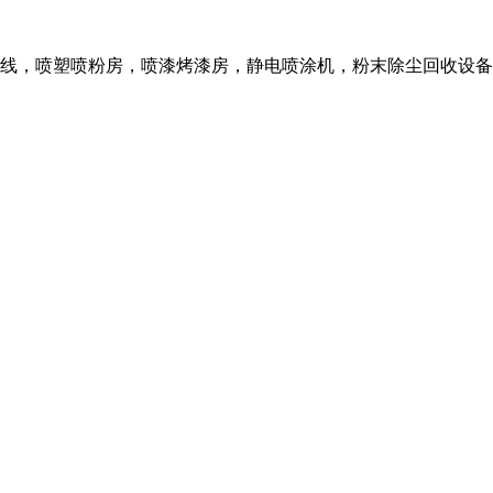
线，喷塑喷粉房，喷漆烤漆房，静电喷涂机，粉末除尘回收设