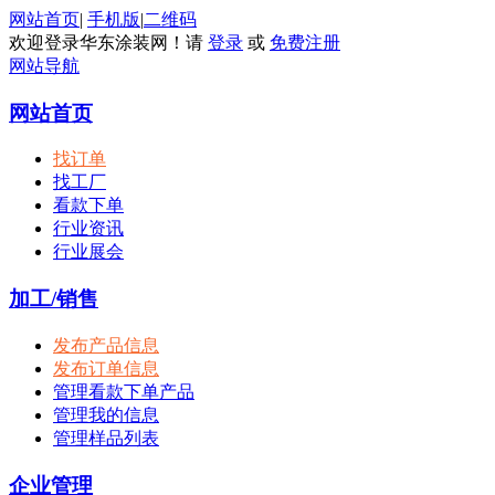
网站首页
|
手机版
|
二维码
欢迎登录华东涂装网！请
登录
或
免费注册
网站导航
网站首页
找订单
找工厂
看款下单
行业资讯
行业展会
加工/销售
发布产品信息
发布订单信息
管理看款下单产品
管理我的信息
管理样品列表
企业管理