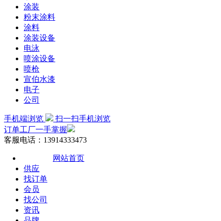
涂装
粉末涂料
涂料
涂装设备
电泳
喷涂设备
喷枪
宣伯水漆
电子
公司
手机端浏览
扫一扫手机浏览
订单工厂一手掌握
客服电话：13914333473
网站首页
供应
找订单
会员
找公司
资讯
品牌