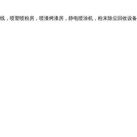
线，喷塑喷粉房，喷漆烤漆房，静电喷涂机，粉末除尘回收设