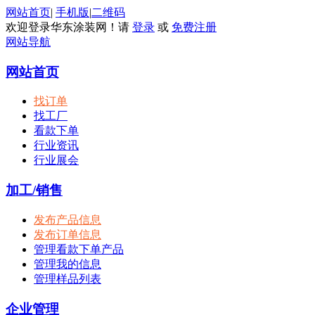
网站首页
|
手机版
|
二维码
欢迎登录华东涂装网！请
登录
或
免费注册
网站导航
网站首页
找订单
找工厂
看款下单
行业资讯
行业展会
加工/销售
发布产品信息
发布订单信息
管理看款下单产品
管理我的信息
管理样品列表
企业管理