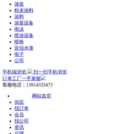
涂装
粉末涂料
涂料
涂装设备
电泳
喷涂设备
喷枪
宣伯水漆
电子
公司
手机端浏览
扫一扫手机浏览
订单工厂一手掌握
客服电话：13914333473
网站首页
供应
找订单
会员
找公司
资讯
品牌