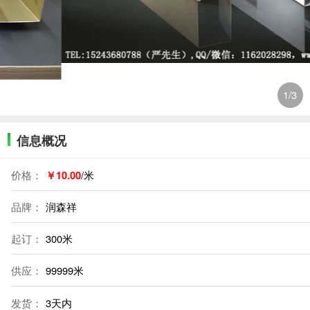
1
/3
信息概况
价格：
￥10.00
/米
品牌：
润森祥
起订：
300米
供应：
99999米
发货：
3天内