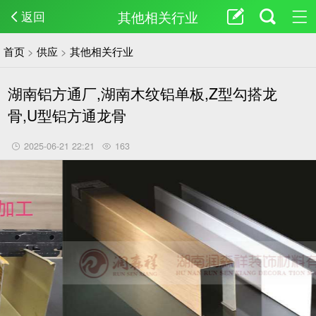
其他相关行业
返回
首页
>
供应
>
其他相关行业
湖南铝方通厂,湖南木纹铝单板,Z型勾搭龙
骨,U型铝方通龙骨
2025-06-21 22:21
163