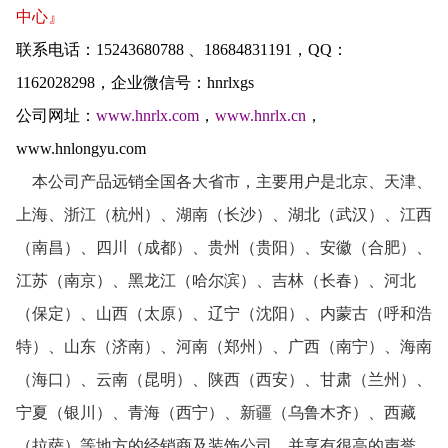
中心』
联系电话：
15243680788
、
18684831191
，
QQ
：
1162028298
，企业微信号：hnrlxgs
公司网址：
www.hnrlx.com
，
www.hnrlx.cn
，
www.hnlongyu.com
本公司产品远销全国各大省市，主要用户是北京、天津、
上海、浙江（杭州）、湖南（长沙）、湖北（武汉）、江西
（南昌）、四川（成都）、贵州（贵阳）、安徽（合肥）、
江苏（南京）、黑龙江（哈尔滨）、吉林（长春）、河北
（保定）、山西（太原）、辽宁（沈阳）、内蒙古（呼和浩
特）、山东（济南）、河南（郑州）、广西（南宁）、海南
（海口）、云南（昆明）、陕西（西安）、甘肃（兰州）、
宁夏（银川）、青海（西宁）、新疆（乌鲁木齐）、西藏
（拉萨）等地方的经销商及装饰公司，并享有很高的声誉。