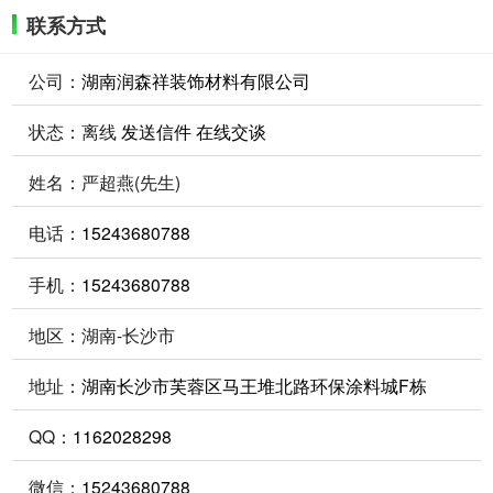
联系方式
公司：
湖南润森祥装饰材料有限公司
状态：
离线
发送信件
在线交谈
姓名：严超燕(先生)
电话：
15243680788
手机：
15243680788
地区：湖南-长沙市
地址：
湖南长沙市芙蓉区马王堆北路环保涂料城F栋
QQ：
1162028298
微信：
15243680788