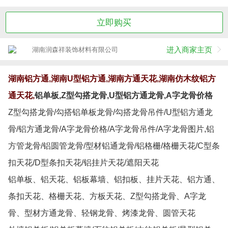
立即购买
进入商家主页
湖南润森祥装饰材料有限公司
湖南铝方通,湖南U型铝方通,湖南方通天花,湖南仿木纹铝方
通天花,
铝单板,
Z型勾搭龙骨,U型铝方通龙骨,A字龙骨价格
Z型勾搭龙骨/勾搭铝单板龙骨/勾搭龙骨吊件/U型铝方通龙
骨/铝方通龙骨/A字龙骨价格/A字龙骨吊件/A字龙骨图片,铝
方管龙骨/铝圆管龙骨/型材铝通龙骨/铝格栅/格栅天花/C型条
扣天花/D型条扣天花/铝挂片天花/遮阳天花
铝单板、铝天花、铝板幕墙、铝扣板、挂片天花、铝方通、
条扣天花、格栅天花、方板天花、Z型勾搭龙骨、A字龙
骨、型材方通龙骨、轻钢龙骨、烤漆龙骨、圆管天花