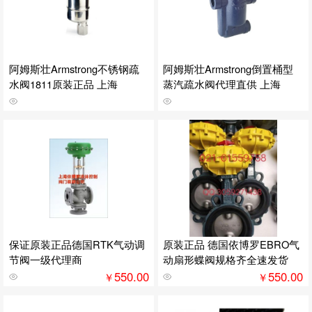
阿姆斯壮Armstrong不锈钢疏
阿姆斯壮Armstrong倒置桶型
水阀1811原装正品 上海
蒸汽疏水阀代理直供 上海
保证原装正品德国RTK气动调
原装正品 德国依博罗EBRO气
节阀一级代理商
动扇形蝶阀规格齐全速发货
550.00
550.00
￥
￥