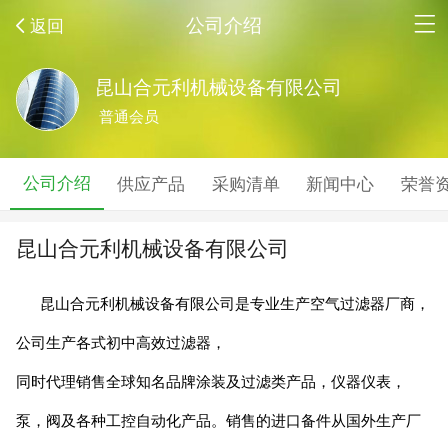
公司介绍
返回
昆山合元利机械设备有限公司
普通会员
公司介绍
供应产品
采购清单
新闻中心
荣誉
昆山合元利机械设备有限公司
昆山合元利机械设备有限公司是专业生产空气过滤器厂商，
公司生产各式初中
高效
过滤器，
同时代理销售全球
知名
品牌涂装及过滤类产品，仪器仪表，
泵，阀及各种工控自动化产品。销售的进口备件从国外生产厂